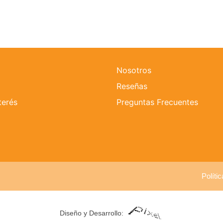
Nosotros
Reseñas
terés
Preguntas Frecuentes
Políti
Diseño y Desarrollo: