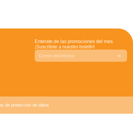
Enterate de las promociones del mes
¡Suscribite a nuestro boletín!
cas de protección de datos