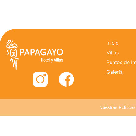
Inicio
Villas
Puntos de In
Galería
Nuestras Políticas